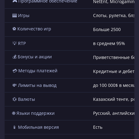
🎮 Программное обеспечение
NetEnt, Microgaming, 
🎰 Игры
Слоты, рулетка, блэк
⚽ Количество игр
Больше 2500
💡 RTP
в среднем 95%
💰 Бонусы и акции
Приветственные бону
💳 Методы платежей
Кредитные и дебетов
💸 Лимиты на вывод
до 100 000$ в месяц
💱 Валюты
Казахский тенге, ро
🌐 Языки поддержки
Русский, английский
📱 Мобильная версия
Есть