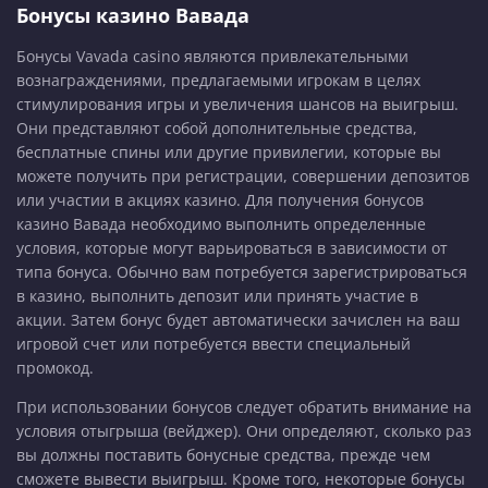
Бонусы казино Вавада
Бонусы Vavada casino являются привлекательными
вознаграждениями, предлагаемыми игрокам в целях
стимулирования игры и увеличения шансов на выигрыш.
Они представляют собой дополнительные средства,
бесплатные спины или другие привилегии, которые вы
можете получить при регистрации, совершении депозитов
или участии в акциях казино. Для получения бонусов
казино Вавада необходимо выполнить определенные
условия, которые могут варьироваться в зависимости от
типа бонуса. Обычно вам потребуется зарегистрироваться
в казино, выполнить депозит или принять участие в
акции. Затем бонус будет автоматически зачислен на ваш
игровой счет или потребуется ввести специальный
промокод.
При использовании бонусов следует обратить внимание на
условия отыгрыша (вейджер). Они определяют, сколько раз
вы должны поставить бонусные средства, прежде чем
сможете вывести выигрыш. Кроме того, некоторые бонусы