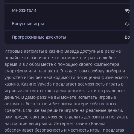
Множители
Функ
Бонусные игры
Доп
Прогрессивные джекпоты
Возм
Игровые автоматы в казино Вавада доступны в режиме
онлайн, что означает, что вы можете играть в любое
время и в любом месте с помощью своего компьютера,
смартфона или планшета. Это дает вам свободу выбора и
удобство игры без необходимости посещения физического
казино. Казино Vavada предлагает возможность играть в
игровые автоматы как в демо-режиме, так и на реальные
деньги. В демо-режиме вы можете испытать игровые
автоматы бесплатно и без риска потери собственных
средств. Если же вы решите играть на реальные деньги,
вам предоставят возможность делать депозиты и получать
настоящие выигрыши. Интернет-казино Вавада
обеспечивает безопасность и честность игры, предлагая