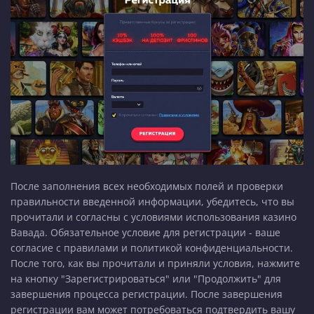
После заполнения всех необходимых полей и проверки
правильности введенной информации, убедитесь, что вы
прочитали и согласны с условиями использования казино
Вавада. Обязательное условие для регистрации - ваше
согласие с правилами и политикой конфиденциальности.
После того, как вы прочитали и приняли условия, нажмите
на кнопку "Зарегистрироваться" или "Продолжить" для
завершения процесса регистрации. После завершения
регистрации вам может потребоваться подтвердить вашу