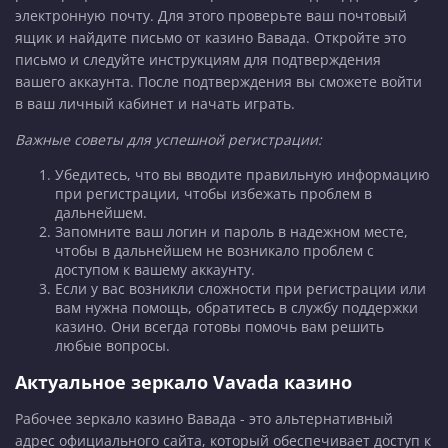
электронную почту. Для этого проверьте ваш почтовый
ящик и найдите письмо от казино Вавада. Откройте это
письмо и следуйте инструкциям для подтверждения
вашего аккаунта. После подтверждения вы сможете войти
в ваш личный кабинет и начать играть.
Важные советы для успешной регистрации:
Убедитесь, что вы вводите правильную информацию
при регистрации, чтобы избежать проблем в
дальнейшем.
Запомните ваш логин и пароль в надежном месте,
чтобы в дальнейшем не возникало проблем с
доступом к вашему аккаунту.
Если у вас возникли сложности при регистрации или
вам нужна помощь, обратитесь в службу поддержки
казино. Они всегда готовы помочь вам решить
любые вопросы.
Актуальное зеркало Vavada казино
Рабочее зеркало казино Вавада - это альтернативный
адрес официального сайта, который обеспечивает доступ к