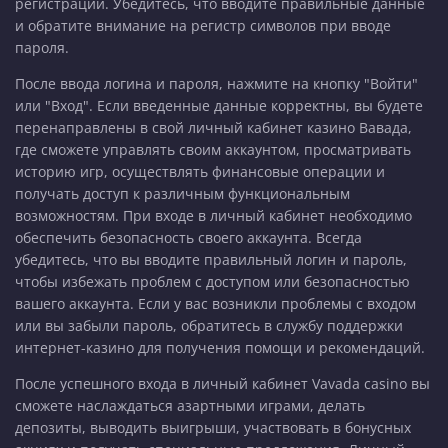
регистрации. Убедитесь, что вводите правильные данные
и обратите внимание на регистр символов при вводе
пароля.
После ввода логина и пароля, нажмите на кнопку "Войти"
или "Вход". Если введенные данные корректны, вы будете
перенаправлены в свой личный кабинет казино Вавада,
где сможете управлять своим аккаунтом, просматривать
историю игр, осуществлять финансовые операции и
получать доступ к различным функциональным
возможностям. При входе в личный кабинет необходимо
обеспечить безопасность своего аккаунта. Всегда
убедитесь, что вы вводите правильный логин и пароль,
чтобы избежать проблем с доступом или безопасностью
вашего аккаунта. Если у вас возникли проблемы с входом
или вы забыли пароль, обратитесь в службу поддержки
интернет-казино для получения помощи и рекомендаций.
После успешного входа в личный кабинет Vavada casino вы
сможете наслаждаться азартными играми, делать
депозиты, выводить выигрыши, участвовать в бонусных