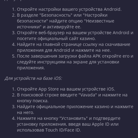
Откройте настройки вашего устройства Android.
В разделе "Безопасность" или "Настройки
безопасности" найдите опцию "Неизвестные
источники" и активируйте ее.
Откройте веб-браузер на вашем устройстве Android и
посетите официальный сайт казино.
Найдите на главной странице ссылку на скачивание
приложения для Android и нажмите на нее.
После завершения загрузки файла APK откройте его и
следуйте инструкциям на экране для установки
приложения.
Для устройств на базе iOS:
Откройте App Store на вашем устройстве iOS.
В поисковой строке введите "Vavada" и нажмите на
кнопку поиска.
Найдите официальное приложение казино и нажмите
на него.
Нажмите на кнопку "Установить" и подтвердите
установку приложения, введя ваш Apple ID или
использовав Touch ID/Face ID.