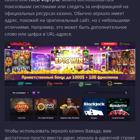
поисковыми системами или следить за информацией на
официальных ресурсах казино. Обычно зеркало имеет
адрес, похожий на оригинальный сайт, но с небольшими
отличиями. Например, это может быть дополнительное
слово или цифра в URL-адресе.
Чтобы использовать зеркало казино Вавада, вам
достаточно просто ввести адрес зеркала в адресной строке