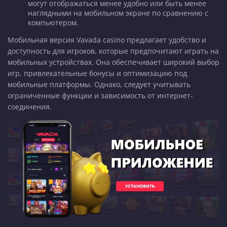
могут отображаться менее удобно или быть менее
наглядными на мобильном экране по сравнению с
компьютером.
Мобильная версия Vavada casino предлагает удобство и
доступность для игроков, которые предпочитают играть на
мобильных устройствах. Она обеспечивает широкий выбор
игр, привлекательные бонусы и оптимизацию под
мобильные платформы. Однако, следует учитывать
ограниченные функции и зависимость от интернет-
соединения.