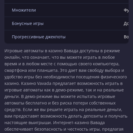
Множители
Функ
Бонусные игры
Доп
Прогрессивные джекпоты
Возм
Игровые автоматы в казино Вавада доступны в режиме
онлайн, что означает, что вы можете играть в любое
время и в любом месте с помощью своего компьютера,
смартфона или планшета. Это дает вам свободу выбора и
удобство игры без необходимости посещения физического
казино. Казино Vavada предлагает возможность играть в
игровые автоматы как в демо-режиме, так и на реальные
деньги. В демо-режиме вы можете испытать игровые
автоматы бесплатно и без риска потери собственных
средств. Если же вы решите играть на реальные деньги,
вам предоставят возможность делать депозиты и получать
настоящие выигрыши. Интернет-казино Вавада
обеспечивает безопасность и честность игры, предлагая