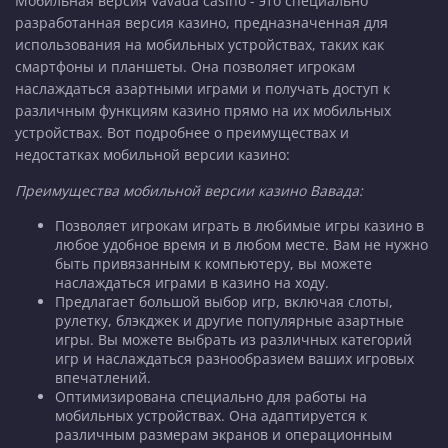
Мобильная версия Vavada casino - это специально
разработанная версия казино, предназначенная для
использования на мобильных устройствах, таких как
смартфоны и планшеты. Она позволяет игрокам
наслаждаться азартными играми и получать доступ к
различным функциям казино прямо на их мобильных
устройствах. Вот подробнее о преимуществах и
недостатках мобильной версии казино:
Преимущества мобильной версии казино Вавада:
Позволяет игрокам играть в любимые игры казино в
любое удобное время и в любом месте. Вам не нужно
быть привязанным к компьютеру, вы можете
наслаждаться играми в казино на ходу.
Предлагает большой выбор игр, включая слоты,
рулетку, блэкджек и другие популярные азартные
игры. Вы можете выбрать из различных категорий
игр и наслаждаться разнообразием ваших игровых
впечатлений.
Оптимизирована специально для работы на
мобильных устройствах. Она адаптируется к
различным размерам экранов и операционным