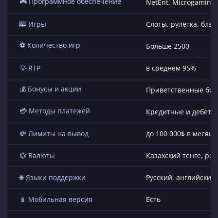
🎮 Программное обеспечение
NetEnt, Microgaming, 
🎰 Игры
Слоты, рулетка, блэк
⚽ Количество игр
Больше 2500
💡 RTP
в среднем 95%
💰 Бонусы и акции
Приветственные бону
💳 Методы платежей
Кредитные и дебетов
💸 Лимиты на вывод
до 100 000$ в месяц
💱 Валюты
Казахский тенге, ро
🌐 Языки поддержки
Русский, английский
📱 Мобильная версия
Есть