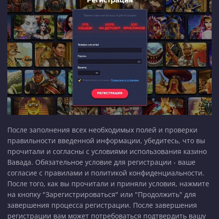
После заполнения всех необходимых полей и проверки
правильности введенной информации, убедитесь, что вы
прочитали и согласны с условиями использования казино
Вавада. Обязательное условие для регистрации - ваше
согласие с правилами и политикой конфиденциальности.
После того, как вы прочитали и приняли условия, нажмите
на кнопку "Зарегистрироваться" или "Продолжить" для
завершения процесса регистрации. После завершения
регистрации вам может потребоваться подтвердить вашу