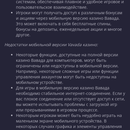
системам, обеспечивая плавное и удобное игровое и
пользовательское взаимодействие.
Игроки могут получать доступ к различным бонусам
и акциям через мобильную версию казино Вавада.
Это может включать в себя бесплатные спины,
бонусы на депозиты, еженедельные акции и многое
другое.
Недостатки мобильной версии Vavada казино:
Некоторые функции, доступные на полной версии
казино Вавада для компьютеров, могут быть
ограничены или недоступны в мобильной версии.
Например, некоторые сложные игры или функции
управления аккаунтом могут быть недоступны на
мобильном устройстве.
Для игры в мобильную версию казино Вавада
необходимо стабильное интернет-соединение. Если у
вас плохое соединение или отсутствует доступ к сети,
вы можете испытывать проблемы с загрузкой игр
или прерываниями в игровом процессе.
Некоторым игрокам может быть неудобно играть на
маленьком экране мобильного устройства. В
некоторых случаях графика и элементы управления