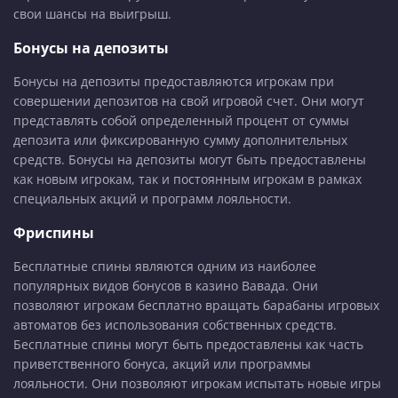
свои шансы на выигрыш.
Бонусы на депозиты
Бонусы на депозиты предоставляются игрокам при
совершении депозитов на свой игровой счет. Они могут
представлять собой определенный процент от суммы
депозита или фиксированную сумму дополнительных
средств. Бонусы на депозиты могут быть предоставлены
как новым игрокам, так и постоянным игрокам в рамках
специальных акций и программ лояльности.
Фриспины
Бесплатные спины являются одним из наиболее
популярных видов бонусов в казино Вавада. Они
позволяют игрокам бесплатно вращать барабаны игровых
автоматов без использования собственных средств.
Бесплатные спины могут быть предоставлены как часть
приветственного бонуса, акций или программы
лояльности. Они позволяют игрокам испытать новые игры