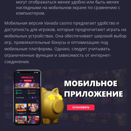
могут отображаться менее удобно или быть менее
наглядными на мобильном экране по сравнению с
компьютером.
Мобильная версия Vavada casino предлагает удобство и
доступность для игроков, которые предпочитают играть на
мобильных устройствах. Она обеспечивает широкий выбор
игр, привлекательные бонусы и оптимизацию под
мобильные платформы. Однако, следует учитывать
ограниченные функции и зависимость от интернет-
соединения.