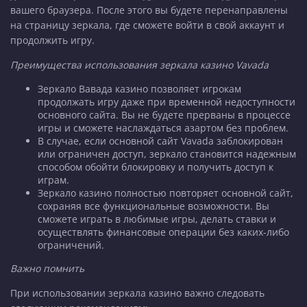
вашего браузера. После этого вы будете перенаправлены
на страницу зеркала, где сможете войти в свой аккаунт и
продолжить игру.
Преимущества использования зеркала казино Vavada
Зеркало Вавада казино позволяет игрокам
продолжать игру даже при временной недоступности
основного сайта. Вы не будете прерваны в процессе
игры и сможете наслаждаться азартом без проблем.
В случае, если основной сайт Vavada заблокирован
или ограничен доступ, зеркало становится надежным
способом обойти блокировку и получить доступ к
играм.
Зеркало казино полностью повторяет основной сайт,
сохраняя все функциональные возможности. Вы
сможете играть в любимые игры, делать ставки и
осуществлять финансовые операции без каких-либо
ограничений.
Важно помнить
При использовании зеркала казино важно следовать