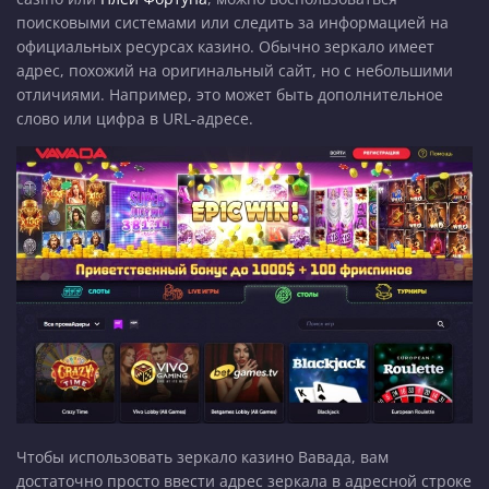
поисковыми системами или следить за информацией на
официальных ресурсах казино. Обычно зеркало имеет
адрес, похожий на оригинальный сайт, но с небольшими
отличиями. Например, это может быть дополнительное
слово или цифра в URL-адресе.
Чтобы использовать зеркало казино Вавада, вам
достаточно просто ввести адрес зеркала в адресной строке