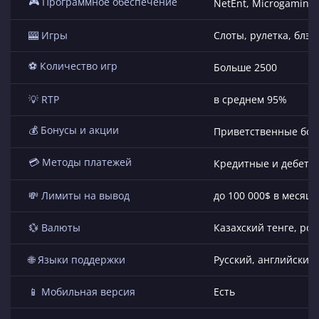
🎮 Программное обеспечение
NetEnt, Microgaming, 
🎰 Игры
Слоты, рулетка, блэк
⚽ Количество игр
Больше 2500
💡 RTP
в среднем 95%
💰 Бонусы и акции
Приветственные бону
💳 Методы платежей
Кредитные и дебетов
💸 Лимиты на вывод
до 100 000$ в месяц
💱 Валюты
Казахский тенге, ро
🌐 Языки поддержки
Русский, английский
📱 Мобильная версия
Есть