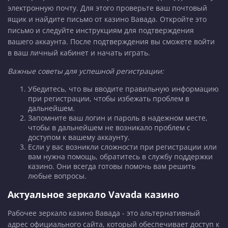
электронную почту. Для этого проверьте ваш почтовый
ящик и найдите письмо от казино Вавада. Откройте это
письмо и следуйте инструкциям для подтверждения
вашего аккаунта. После подтверждения вы сможете войти
в ваш личный кабинет и начать играть.
Важные советы для успешной регистрации:
Убедитесь, что вы вводите правильную информацию
при регистрации, чтобы избежать проблем в
дальнейшем.
Запомните ваш логин и пароль в надежном месте,
чтобы в дальнейшем не возникало проблем с
доступом к вашему аккаунту.
Если у вас возникли сложности при регистрации или
вам нужна помощь, обратитесь в службу поддержки
казино. Они всегда готовы помочь вам решить
любые вопросы.
Актуальное зеркало Vavada казино
Рабочее зеркало казино Вавада - это альтернативный
адрес официального сайта, который обеспечивает доступ к