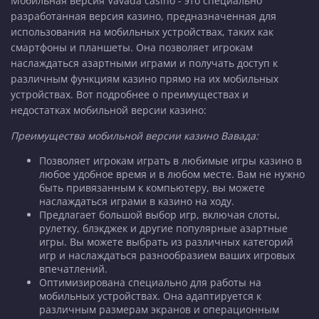
Мобильная версия Vavada casino - это специально
разработанная версия казино, предназначенная для
использования на мобильных устройствах, таких как
смартфоны и планшеты. Она позволяет игрокам
наслаждаться азартными играми и получать доступ к
различным функциям казино прямо на их мобильных
устройствах. Вот подробнее о преимуществах и
недостатках мобильной версии казино:
Преимущества мобильной версии казино Вавада:
Позволяет игрокам играть в любимые игры казино в
любое удобное время и в любом месте. Вам не нужно
быть привязанным к компьютеру, вы можете
наслаждаться играми в казино на ходу.
Предлагает большой выбор игр, включая слоты,
рулетку, блэкджек и другие популярные азартные
игры. Вы можете выбрать из различных категорий
игр и наслаждаться разнообразием ваших игровых
впечатлений.
Оптимизирована специально для работы на
мобильных устройствах. Она адаптируется к
различным размерам экранов и операционным