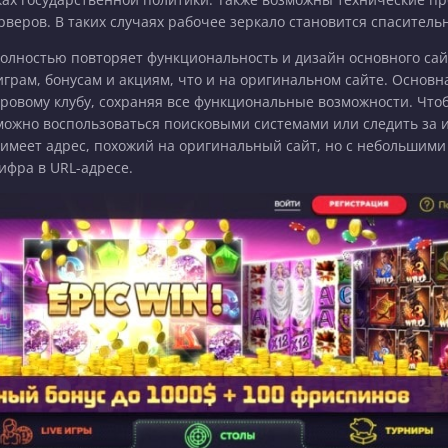
веров. В таких случаях рабочее зеркало становится спаситель
полностью повторяет функциональность и дизайн основного сай
играм, бонусам и акциям, что и на оригинальном сайте. Основн
ровому клубу, сохраняя все функциональные возможности. Чт
 можно воспользоваться поисковыми системами или следить з
 имеет адрес, похожий на оригинальный сайт, но с небольшими
ифра в URL-адресе.