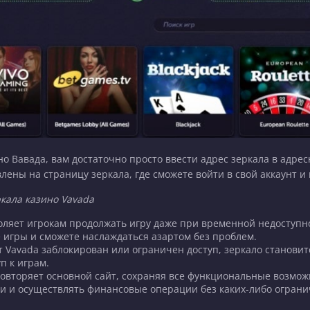
о Вавада, вам достаточно просто ввести адрес зеркала в адрес
лены на страницу зеркала, где сможете войти в свой аккаунт и
кала казино Vavada
оляет игрокам продолжать игру даже при временной недоступно
 игры и сможете наслаждаться азартом без проблем.
йт Vavada заблокирован или ограничен доступ, зеркало станов
п к играм.
овторяет основной сайт, сохраняя все функциональные возмож
и и осуществлять финансовые операции без каких-либо ограни