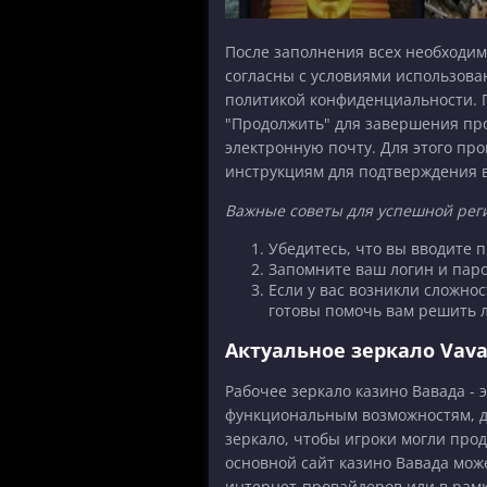
После заполнения всех необходим
согласны с условиями использова
политикой конфиденциальности. П
"Продолжить" для завершения пр
электронную почту. Для этого пр
инструкциям для подтверждения в
Важные советы для успешной рег
Убедитесь, что вы вводите
Запомните ваш логин и паро
Если у вас возникли сложно
готовы помочь вам решить 
Актуальное зеркало Vav
Рабочее зеркало казино Вавада - 
функциональным возможностям, да
зеркало, чтобы игроки могли про
основной сайт казино Вавада може
интернет-провайдеров или в рамк