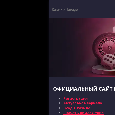
Казино Вавада
ОФИЦИАЛЬНЫЙ САЙТ В
Регистрация
Актуальное зеркало
Вход в казино
Скачать приложение