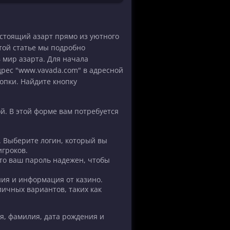
стоящий азарт прямо из уютного
этой статье мы подробно
 мир азарта. Для начала
дрес "www.vavada.com" в адресной
нопки. Найдите кнопку
й. В этой форме вам потребуется
. Выберите логин, который вы
игроков.
что ваш пароль надежен, чтобы
ния и информация от казино.
ичных вариантов, таких как
я, фамилия, дата рождения и