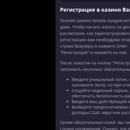
Регистрация в казино В
Онлайн казино Vavada предлагае
дома. Чтобы начать играть на ден
рассмотрим, как зарегистрировать
регистрации вам необходимо откр
строке браузера и нажмите Enter.
"Регистрация" и нажмите на нее.
После нажатия на кнопку "Регист
заполнить несколько обязательны
Введите уникальный логин, 
запомните легко, но при эт
Создайте надежный пароль, 
обеспечить безопасность ва
Введите ваш действующий эл
Выберите предпочитаемую ва
доллары США, евро или росс
Кроме обязательных полей, вы та
страна проживания. Однако, эти 