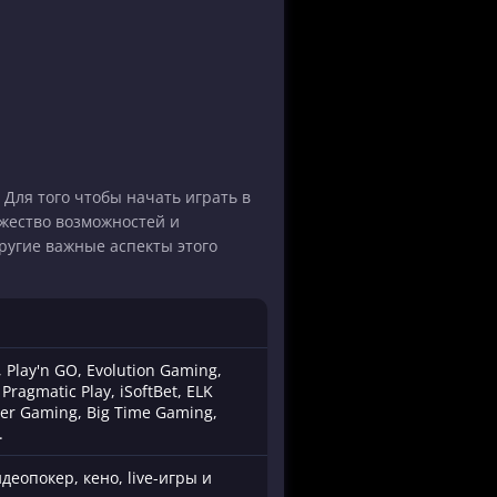
Для того чтобы начать играть в
ожество возможностей и
ругие важные аспекты этого
, Play'n GO, Evolution Gaming,
Pragmatic Play, iSoftBet, ELK
ger Gaming, Big Time Gaming,
.
деопокер, кено, live-игры и