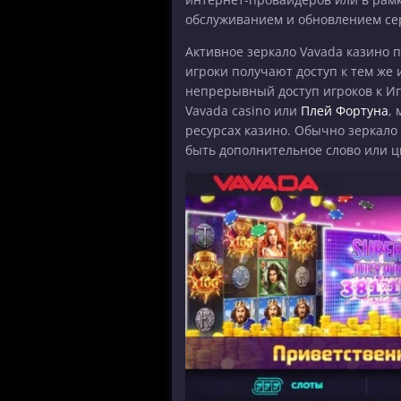
обслуживанием и обновлением сер
Активное зеркало Vavada казино 
игроки получают доступ к тем же 
непрерывный доступ игроков к Иг
Vavada casino или
Плей Фортуна
,
ресурсах казино. Обычно зеркало
быть дополнительное слово или ц