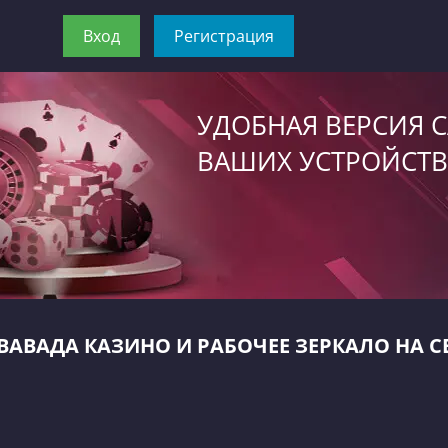
Вход
Регистрация
УДОБНАЯ ВЕРСИЯ С
ВАШИХ УСТРОЙСТВ
АВАДА КАЗИНО И РАБОЧЕЕ ЗЕРКАЛО НА С