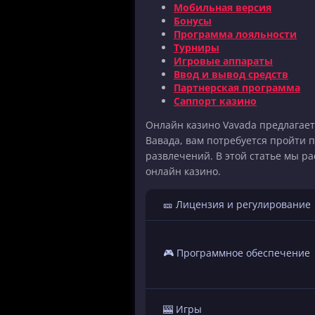
Мобильная версия
Бонусы
Программа лояльности
Турниры
Игровые аппараты
Ввод и вывод средств
Партнерская программа
Саппорт казино
Онлайн казино Vavada предлагает
Вавада, вам потребуется пройти 
развлечений. В этой статье мы р
онлайн казино.
🎫 Лицензия и регулирование
🎮 Программное обеспечение
🎰 Игры