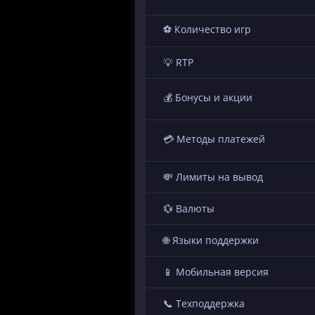
⚽ Количество игр
💡 RTP
💰 Бонусы и акции
💳 Методы платежей
💸 Лимиты на вывод
💱 Валюты
🌐 Языки поддержки
📱 Мобильная версия
📞 Техподдержка