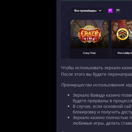
Чтобы использовать зеркало казин
После этого вы будете перенаправ
Преимущества использования зер
Зеркало Вавада казино позв
будете прерваны в процессе
В случае, если основной са
блокировку и получить досту
Зеркало казино полностью п
любимые игры, делать ставк