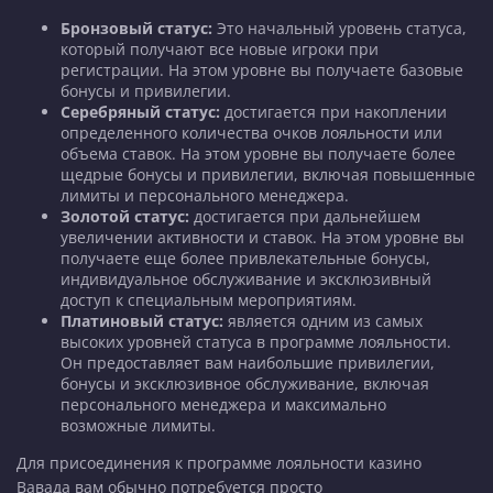
Бронзовый статус:
Это начальный уровень статуса,
который получают все новые игроки при
регистрации. На этом уровне вы получаете базовые
бонусы и привилегии.
Серебряный статус:
достигается при накоплении
определенного количества очков лояльности или
объема ставок. На этом уровне вы получаете более
щедрые бонусы и привилегии, включая повышенные
лимиты и персонального менеджера.
Золотой статус:
достигается при дальнейшем
увеличении активности и ставок. На этом уровне вы
получаете еще более привлекательные бонусы,
индивидуальное обслуживание и эксклюзивный
доступ к специальным мероприятиям.
Платиновый статус:
является одним из самых
высоких уровней статуса в программе лояльности.
Он предоставляет вам наибольшие привилегии,
бонусы и эксклюзивное обслуживание, включая
персонального менеджера и максимально
возможные лимиты.
Для присоединения к программе лояльности казино
Вавада вам обычно потребуется просто