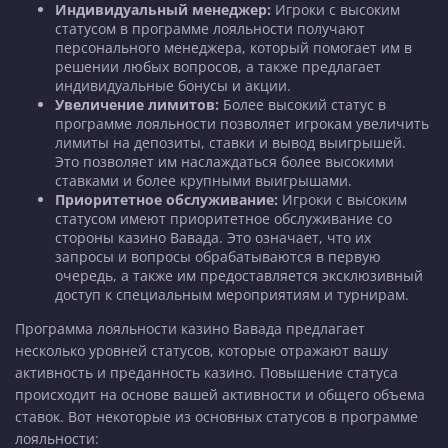
Индивидуальный менеджер:
Игроки с высоким
статусом в программе лояльности получают
персонального менеджера, который помогает им в
решении любых вопросов, а также предлагает
индивидуальные бонусы и акции.
Увеличение лимитов:
Более высокий статус в
программе лояльности позволяет игрокам увеличить
лимиты на депозиты, ставки и вывод выигрышей.
Это позволяет им наслаждаться более высокими
ставками и более крупными выигрышами.
Приоритетное обслуживание:
Игроки с высоким
статусом имеют приоритетное обслуживание со
стороны казино Вавада. Это означает, что их
запросы и вопросы обрабатываются в первую
очередь, а также им предоставляется эксклюзивный
доступ к специальным мероприятиям и турнирам.
Программа лояльности казино Вавада предлагает
несколько уровней статусов, которые отражают вашу
активность и преданность казино. Повышение статуса
происходит на основе вашей активности и общего объема
ставок. Вот некоторые из основных статусов в программе
лояльности: