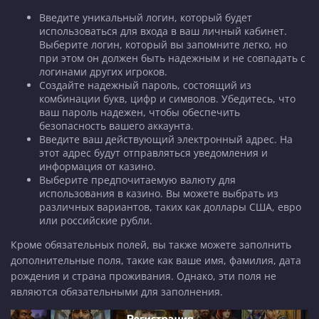
Введите уникальный логин, который будет
использоваться для входа в ваш личный кабинет.
Выберите логин, который вы запомните легко, но
при этом он должен быть надежным и не совпадать с
логинами других игроков.
Создайте надежный пароль, состоящий из
комбинации букв, цифр и символов. Убедитесь, что
ваш пароль надежен, чтобы обеспечить
безопасность вашего аккаунта.
Введите ваш действующий электронный адрес. На
этот адрес будут отправляться уведомления и
информация от казино.
Выберите предпочитаемую валюту для
использования в казино. Вы можете выбрать из
различных вариантов, таких как доллары США, евро
или российские рубли.
Кроме обязательных полей, вы также можете заполнить
дополнительные поля, такие как ваше имя, фамилия, дата
рождения и страна проживания. Однако, эти поля не
являются обязательными для заполнения.