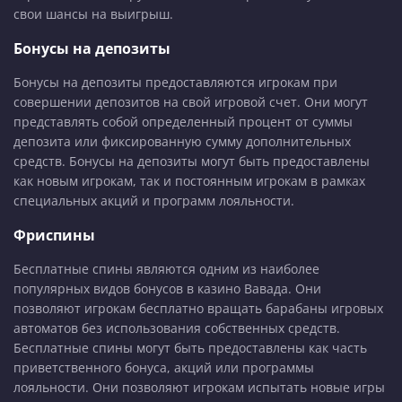
свои шансы на выигрыш.
Бонусы на депозиты
Бонусы на депозиты предоставляются игрокам при
совершении депозитов на свой игровой счет. Они могут
представлять собой определенный процент от суммы
депозита или фиксированную сумму дополнительных
средств. Бонусы на депозиты могут быть предоставлены
как новым игрокам, так и постоянным игрокам в рамках
специальных акций и программ лояльности.
Фриспины
Бесплатные спины являются одним из наиболее
популярных видов бонусов в казино Вавада. Они
позволяют игрокам бесплатно вращать барабаны игровых
автоматов без использования собственных средств.
Бесплатные спины могут быть предоставлены как часть
приветственного бонуса, акций или программы
лояльности. Они позволяют игрокам испытать новые игры