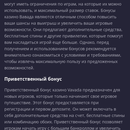
могут иметь ограничения по играм, на которые их можно
использовать, и максимальный размер ставок. Бонусы
казино Вавада являются отличным способом повысить
ваши шансы на выигрыш и увеличить ваши игровые
возможности. Они предлагают дополнительные средства,
бесплатные спины и другие привилегии, которые помогут
вам насладиться игрой еще больше. Однако, перед
получением и использованием бонусов рекомендуется
внимательно ознакомиться с условиями и требованиями,
чтобы извлечь максимальную пользу из предложенных
возможностей.
Приветственный бонус
Приветственный бонус казино Vavada предназначен для
новых игроков, которые только начинают свое игровое
путешествие. Этот бонус предоставляется при
регистрации и первом депозите. Он может включать в
себя дополнительные средства на счет, бесплатные спины
или комбинацию обоих. Приветственный бонус позволяет
игрокам начать игру с большим банкроллом и увеличить