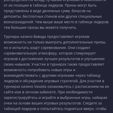
от их позиции в таблице лидеров. Призы могут быть
представлены в виде денежных сумм, бонусов на
депозиты, бесплатных спинов или других специальных
вознаграждений. Чем выше ваше место в таблице лидеров,
тем большие призы вы можете получить.
Турниры казино Вавада предоставляют игрокам
возможность не только выиграть дополнительные призы,
но и испытать азарт соревнования. Они создают
соревновательную атмосферу, которая стимулирует
игроков к достижению лучших результатов и улучшению
своих навыков. Участие в турнирах также предоставляет
возможность попробовать новые игры и
взаимодействовать с другими игроками через таблицу
лидеров и обсуждение игровых стратегий. Для участия в
турнирах казино Vavada ознакомьтесь с расписанием на их
сайте или в личном кабинете. При необходимости
зарегистрируйтесь и играйте в выбранные игры, набирая
очки на основе ваших игровых результатов. Следите за
таблицей лидеров и попытайтесь подняться вверх, чтобы