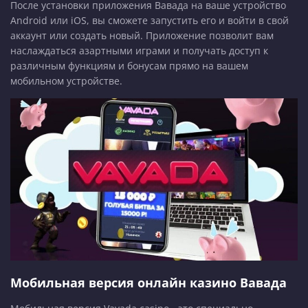
После установки приложения Вавада на ваше устройство
Android или iOS, вы сможете запустить его и войти в свой
аккаунт или создать новый. Приложение позволит вам
наслаждаться азартными играми и получать доступ к
различным функциям и бонусам прямо на вашем
мобильном устройстве.
Мобильная версия онлайн казино Вавада