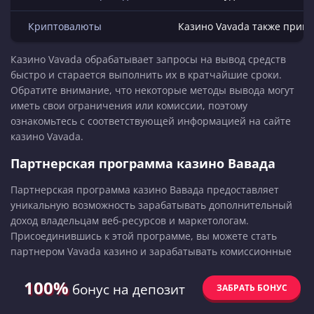
Криптовалюты
Казино Vavada также прини
Казино Vavada обрабатывает запросы на вывод средств
быстро и старается выполнить их в кратчайшие сроки.
Обратите внимание, что некоторые методы вывода могут
иметь свои ограничения или комиссии, поэтому
ознакомьтесь с соответствующей информацией на сайте
казино Vavada.
Партнерская программа казино Вавада
Партнерская программа казино Вавада предоставляет
уникальную возможность зарабатывать дополнительный
доход владельцам веб-ресурсов и маркетологам.
Присоединившись к этой программе, вы можете стать
партнером Vavada казино и зарабатывать комиссионные
выплаты за каждого привлеченного игрока. Преимущества
партнерской программы включают в себя
100%
бонус на депозит
ЗАБРАТЬ БОНУС
дополнительный доход, удобство и гибкость работы, а
также поддержку и доступ к необходимым инструментам