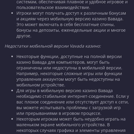
системам, обеспечивая плавное и удобное игровое и
пользовательское взаимодействие.
Игроки могут получать доступ к различным бонусам
и акциям через мобильную версию казино Вавада.
Это может включать в себя бесплатные спины,
бонусы на депозиты, еженедельные акции и многое
другое.
Недостатки мобильной версии Vavada казино:
Некоторые функции, доступные на полной версии
казино Вавада для компьютеров, могут быть
ограничены или недоступны в мобильной версии.
Например, некоторые сложные игры или функции
управления аккаунтом могут быть недоступны на
мобильном устройстве.
Для игры в мобильную версию казино Вавада
необходимо стабильное интернет-соединение. Если у
вас плохое соединение или отсутствует доступ к сети,
вы можете испытывать проблемы с загрузкой игр
или прерываниями в игровом процессе.
Некоторым игрокам может быть неудобно играть на
маленьком экране мобильного устройства. В
некоторых случаях графика и элементы управления