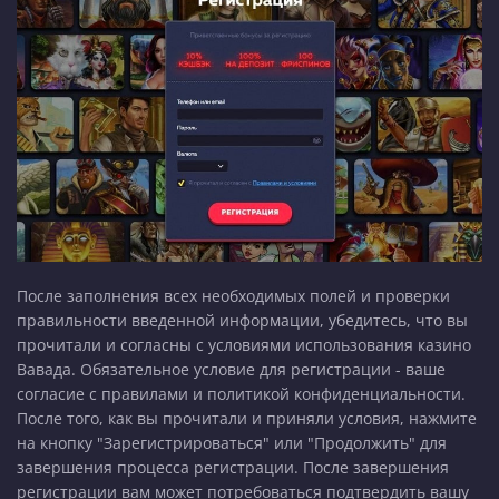
После заполнения всех необходимых полей и проверки
правильности введенной информации, убедитесь, что вы
прочитали и согласны с условиями использования казино
Вавада. Обязательное условие для регистрации - ваше
согласие с правилами и политикой конфиденциальности.
После того, как вы прочитали и приняли условия, нажмите
на кнопку "Зарегистрироваться" или "Продолжить" для
завершения процесса регистрации. После завершения
регистрации вам может потребоваться подтвердить вашу