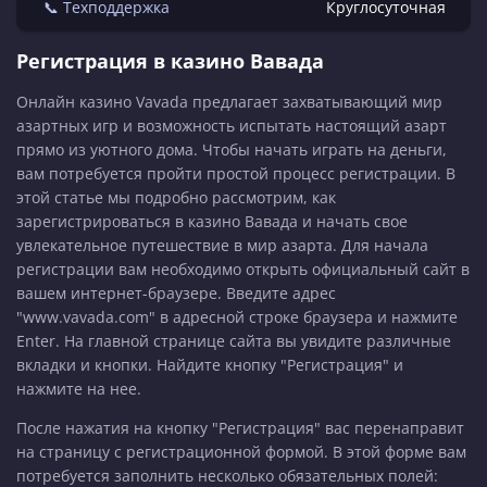
📞 Техподдержка
Круглосуточная
Регистрация в казино Вавада
Онлайн казино Vavada предлагает захватывающий мир
азартных игр и возможность испытать настоящий азарт
прямо из уютного дома. Чтобы начать играть на деньги,
вам потребуется пройти простой процесс регистрации. В
этой статье мы подробно рассмотрим, как
зарегистрироваться в казино Вавада и начать свое
увлекательное путешествие в мир азарта. Для начала
регистрации вам необходимо открыть официальный сайт в
вашем интернет-браузере. Введите адрес
"www.vavada.com" в адресной строке браузера и нажмите
Enter. На главной странице сайта вы увидите различные
вкладки и кнопки. Найдите кнопку "Регистрация" и
нажмите на нее.
После нажатия на кнопку "Регистрация" вас перенаправит
на страницу с регистрационной формой. В этой форме вам
потребуется заполнить несколько обязательных полей: