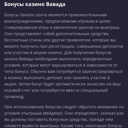
Бонусы казино Вавада
Бонусы Vavada casino являются привлекательными
вознаграждениями, предлагаемыми игрокам в целях
стимулирования игры и увеличения шансов на выигрыш.
Они представляют собой дополнительные средства,
бесплатные спины или другие привилегии, которые вы
можете получить при регистрации, совершении депозитов
или участии в акциях казино. Для получения бонусов
казино Вавада необходимо выполнить определенные
условия, которые могут варьироваться в зависимости от
типа бонуса. Обычно вам потребуется зарегистрироваться
в казино, выполнить депозит или принять участие в
акции. Затем бонус будет автоматически зачислен на ваш
игровой счет или потребуется ввести специальный
промокод.
При использовании бонусов следует обратить внимание на
условия отыгрыша (вейджер). Они определяют, сколько раз
вы должны поставить бонусные средства, прежде чем
сможете вывести выигрыш. Кроме того, некоторые бонусы