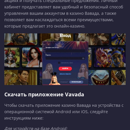
акциях и получать специальные предложения. Личный
кабинет предоставляет вам удобный и безопасный способ
управления вашим аккаунтом в казино Вавада, а также
позволяет вам наслаждаться всеми преимуществами,
которые предлагает это онлайн-казино.
Скачать приложение Vavada
Чтобы скачать приложение казино Вавада на устройства с
операционной системой Android или iOS, следуйте
инструкциям ниже:
Для устройств на базе Android: