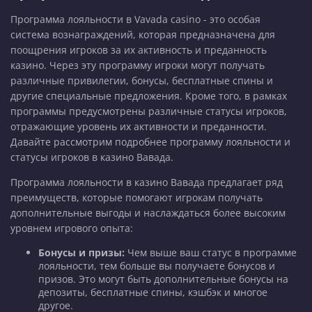
Программа лояльности в Vavada casino - это особая
система вознаграждений, которая предназначена для
поощрения игроков за их активность и преданность
казино. Через эту программу игроки могут получать
различные привилегии, бонусы, бесплатные спины и
другие специальные предложения. Кроме того, в рамках
программы предусмотрены различные статусы игроков,
отражающие уровень их активности и преданности.
Давайте рассмотрим подробнее программу лояльности и
статусы игроков в казино Вавада.
Программа лояльности в казино Вавада предлагает ряд
преимуществ, которые помогают игрокам получать
дополнительные выгоды и наслаждаться более высоким
уровнем игрового опыта:
Бонусы и призы:
Чем выше ваш статус в программе
лояльности, тем больше вы получаете бонусов и
призов. Это могут быть дополнительные бонусы на
депозиты, бесплатные спины, кэшбэк и многое
другое.