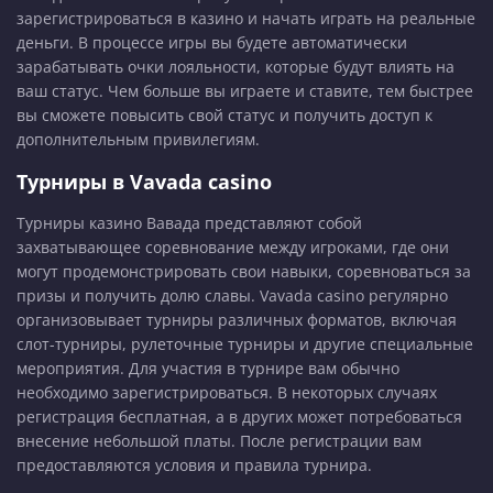
зарегистрироваться в казино и начать играть на реальные
деньги. В процессе игры вы будете автоматически
зарабатывать очки лояльности, которые будут влиять на
ваш статус. Чем больше вы играете и ставите, тем быстрее
вы сможете повысить свой статус и получить доступ к
дополнительным привилегиям.
Турниры в Vavada casino
Турниры казино Вавада представляют собой
захватывающее соревнование между игроками, где они
могут продемонстрировать свои навыки, соревноваться за
призы и получить долю славы. Vavada casino регулярно
организовывает турниры различных форматов, включая
слот-турниры, рулеточные турниры и другие специальные
мероприятия. Для участия в турнире вам обычно
необходимо зарегистрироваться. В некоторых случаях
регистрация бесплатная, а в других может потребоваться
внесение небольшой платы. После регистрации вам
предоставляются условия и правила турнира.